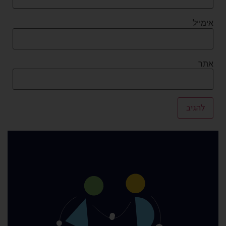
אימייל
אתר