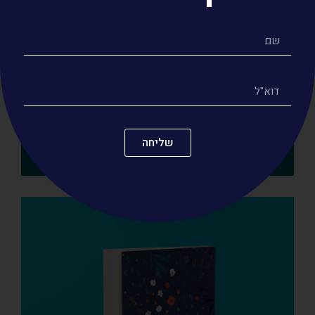
שליחה