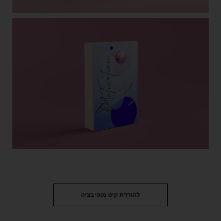
להורדת קיט מוטיבציה