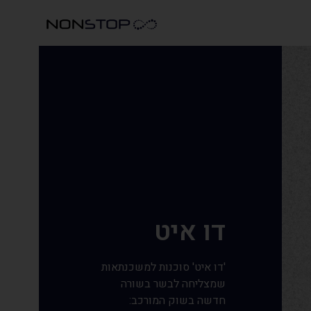
דו איט
'דו איט' סוכנות למשכנתאות
שמצליחה לבשר בשורה
חדשה בשוק המורכב: