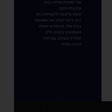
של האמנית שהיא הבנה
עיצובית חזקה.
נחמה מייעצת ללקוחותיה גם
היכן כדאי לשלב את התמונות
בבית ואלו פורמטים יתאימו
השתמשנו בסגנון חלק
ומודרני משולב עם רטרו
והרבה אוירה.