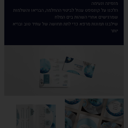
מזמינה ונעימה
הלכנו על קונספט עגול לביטוי ההחלמה, הבריאו והשלמות
שמרגישים אחרי השהות בים המלח
שילבנו תמונות מרפא כדי לתת תחושה של עתיד טוב ובריא
יותר